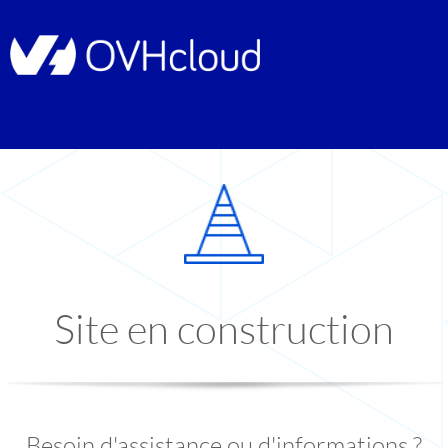
Site en construction
Besoin d'assistance ou d'informations ?